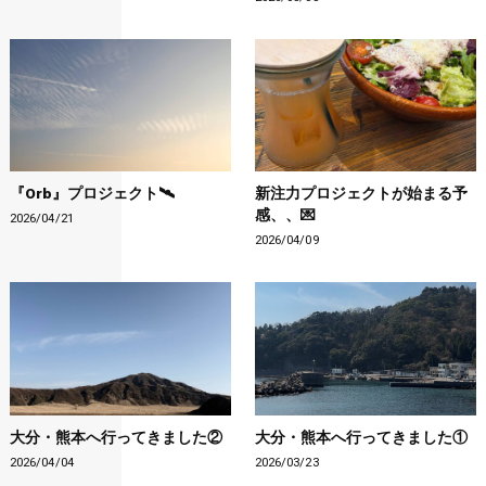
『Orb』プロジェクト🛰️
新注力プロジェクトが始まる予
感、、💌
2026/04/21
2026/04/09
大分・熊本へ行ってきました②
大分・熊本へ行ってきました①
2026/04/04
2026/03/23