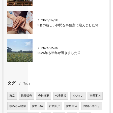
2026/07/20
3名の新しい仲間を事務所に迎えました🌼
2026/06/30
2026年も半年が過ぎました⏰
タグ
Tags
東京
携帯販売
会社概要
代表挨拶
ビジョン
事業案内
求める人物像
採用Q&A
社員紹介
採用申込
お問い合わせ