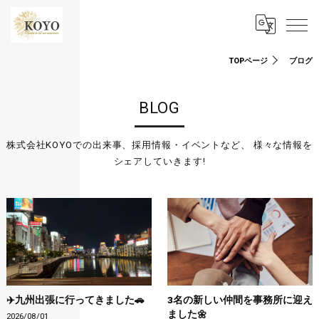
TOPページ
ブログ
BLOG
株式会社KOYOでの出来事、採用情報・イベントなど、 様々な情報を
シェアしていきます!
✈️九州出張に行ってきました🚗
3名の新しい仲間を事務所に迎え
ました🌼
2026/08/01