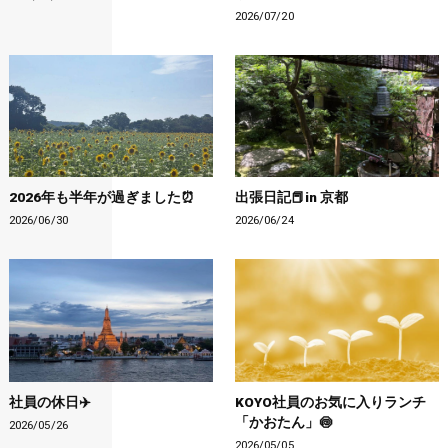
2026/07/20
2026年も半年が過ぎました⏰
出張日記📕in 京都
2026/06/30
2026/06/24
社員の休日✈️
KOYO社員のお気に入りランチ
「かおたん」🍥
2026/05/26
2026/05/05