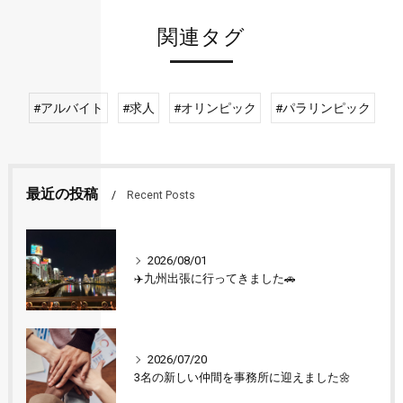
関連タグ
#アルバイト
#求人
#オリンピック
#パラリンピック
最近の投稿
Recent Posts
2026/08/01
✈️九州出張に行ってきました🚗
2026/07/20
3名の新しい仲間を事務所に迎えました🌼