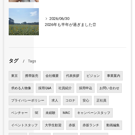
2026/06/30
2026年も半年が過ぎました⏰
タグ
Tags
東京
携帯販売
会社概要
代表挨拶
ビジョン
事業案内
求める人物像
採用Q&A
社員紹介
採用申込
お問い合わせ
プライバシーポリシー
求人
コロナ
安心
正社員
ベンチャー
SE
未経験
MAC
キャンペーンスタッフ
イベントスタッフ
大学生歓迎
赤坂
赤坂ランチ
動画編集