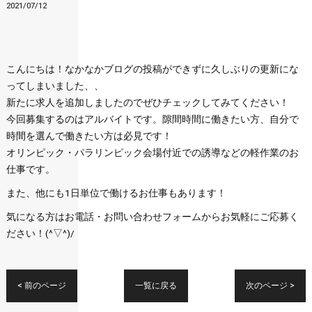
2021/07/12
こんにちは！なかなかブログの投稿ができずに久しぶりの更新にな
ってしまいました、、
新たに求人を追加しましたのでぜひチェックしてみてください！
今回募集するのはアルバイトです。隙間時間に働きたい方、自分で
時間を選んで働きたい方は必見です！
オリンピック・パラリンピック会場付近での誘導などの軽作業のお
仕事です。
また、他にも1日単位で働けるお仕事もあります！
気になる方はお電話・お問い合わせフォームからお気軽にご応募く
ださい！(^▽^)/
< 前のページ
一覧に戻る
次のページ >