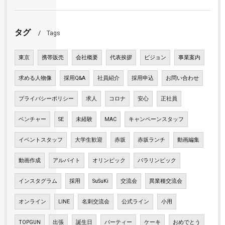
タグ
Tags
東京
携帯販売
会社概要
代表挨拶
ビジョン
事業案内
求める人物像
採用Q&A
社員紹介
採用申込
お問い合わせ
プライバシーポリシー
求人
コロナ
安心
正社員
ベンチャー
SE
未経験
MAC
キャンペーンスタッフ
イベントスタッフ
大学生歓迎
赤坂
赤坂ランチ
動画編集
動画作成
アルバイト
オリンピック
パラリンピック
インスタグラム
採用
SuSuKi
交流会
異業種交流会
オンライン
LINE
名刺交流会
公式ライン
小用
TOPGUN
出張
誕生日
パーティー
ケーキ
おめでとう