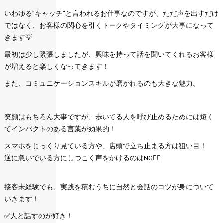
いわゆる”キャッチ”と言われるお仕事なのですが、ただ声を出すだけ
ではなく、お客様の関心を引くトークやタイミングが大事になって
きます💡
最初は少し緊張しましたが、興味を持って話を聞いてくれるお客様
が増えると楽しくなってきます！
また、コミュニケーションスキルが磨かれるのも大きな魅力。
笑顔はもちろん大事ですが、歩いてる人を呼び止めるためには短く
てインパクトのある言葉が効果的！
スマホをじっくり見ている方や、店頭で立ち止まる方は狙い目！
逆に急いでいる方にしつこく声をかけるのはNG🙅‍♂️
接客未経験でも、実践を積むうちに自然と会話のコツが身について
いきます！
✅人と話すのが好き！