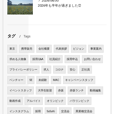
2026/06/30
2026年も半年が過ぎました⏰
タグ
Tags
東京
携帯販売
会社概要
代表挨拶
ビジョン
事業案内
求める人物像
採用Q&A
社員紹介
採用申込
お問い合わせ
プライバシーポリシー
求人
コロナ
安心
正社員
ベンチャー
SE
未経験
MAC
キャンペーンスタッフ
イベントスタッフ
大学生歓迎
赤坂
赤坂ランチ
動画編集
動画作成
アルバイト
オリンピック
パラリンピック
インスタグラム
採用
SuSuKi
交流会
異業種交流会