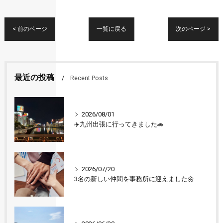
< 前のページ
一覧に戻る
次のページ >
最近の投稿
Recent Posts
2026/08/01
✈️九州出張に行ってきました🚗
2026/07/20
3名の新しい仲間を事務所に迎えました🌼