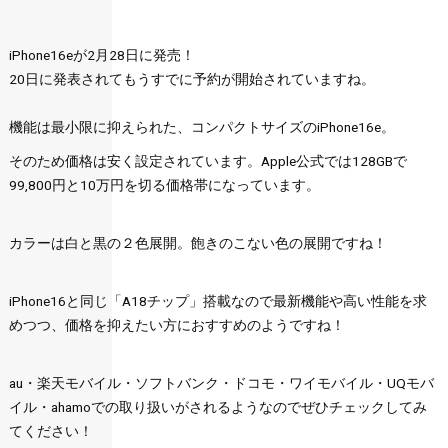
iPhone16eが2月28日に発売！
20日に発表されてもうすでに予約が開始されていますね。
機能は最小限に抑えられた、コンパクトサイズのiPhone16e。
そのため価格は安く設定されています。Apple公式では128GBで
99,800円と10万円を切る価格帯になっています。
カラーは白と黒の２色展開。飽きのこない色の展開ですね！
iPhone16と同じ「A18チップ」搭載なので最新機能や高い性能を求
めつつ、価格を抑えたい方におすすめのようですね！
au・楽天モバイル・ソフトバンク・ドコモ・ワイモバイル・UQモバ
イル・ahamoでの取り扱いがされるようなのでぜひチェックしてみ
てください！