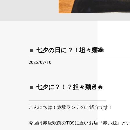
七夕の日に？！坦々麺🎋
2025/07/10
七夕に？！？担々麺🍜🔥
こんにちは！赤坂ランチのご紹介です！
今回は赤坂駅前のTBSに近いお店『赤い鯨』とい