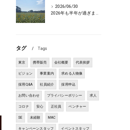
2026/06/30
2026年も半年が過ぎました⏰
タグ
Tags
東京
携帯販売
会社概要
代表挨拶
ビジョン
事業案内
求める人物像
採用Q&A
社員紹介
採用申込
お問い合わせ
プライバシーポリシー
求人
コロナ
安心
正社員
ベンチャー
SE
未経験
MAC
キャンペーンスタッフ
イベントスタッフ