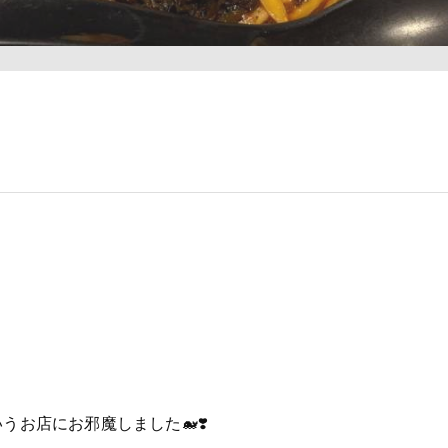
うお店にお邪魔しました🐋❣️