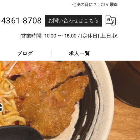
七夕の日に？！坦々麺🎋
-4361-8708
お問い合わせはこちら
[営業時間] 10:00 〜 18:00 / [定休日] 土,日,祝
ブログ
求人一覧
採用Q&A
