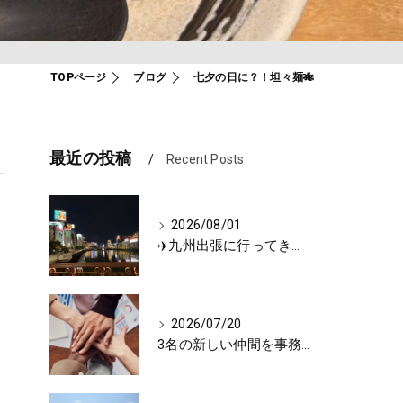
TOPページ
ブログ
七夕の日に？！坦々麺🎋
最近の投稿
Recent Posts
2026/08/01
✈️九州出張に行ってきました🚗
2026/07/20
3名の新しい仲間を事務所に迎えました🌼