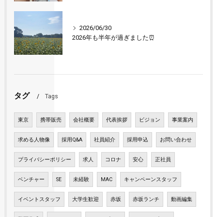
2026/06/30
2026年も半年が過ぎました⏰
タグ
Tags
東京
携帯販売
会社概要
代表挨拶
ビジョン
事業案内
求める人物像
採用Q&A
社員紹介
採用申込
お問い合わせ
プライバシーポリシー
求人
コロナ
安心
正社員
ベンチャー
SE
未経験
MAC
キャンペーンスタッフ
イベントスタッフ
大学生歓迎
赤坂
赤坂ランチ
動画編集