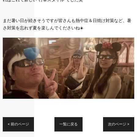
まだ暑い日が続きそうですが皆さんも熱中症＆日焼け対策など、暑
さ対策を忘れず夏を楽しんでくださいね☀️
< 前のページ
一覧に戻る
次のページ >