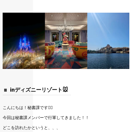
inディズニーリゾート🐭
こんにちは！秘書課です💁‍♀️
今回は秘書課メンバーで行軍してきました！！
どこを訪れたかというと、、、