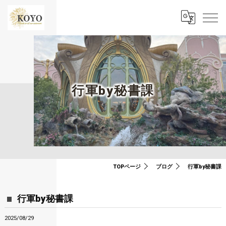
行軍by秘書課
TOPページ
ブログ
行軍by秘書課
行軍by秘書課
2025/08/29