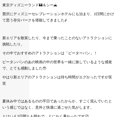
東京ディズニーランド🏰＆シー🌋
贅沢にディズニーセレブレーションホテルにも泊まり、2日間にかけ
て思う存分パークを堪能してきました♪
新エリアを散策したり、今まで乗ったことのないアトラクションに
挑戦したり。
その中でおすすめのアトラクションは「ピーターパン」！
ピータンパンのあの映画の中の世界を一緒に旅しているような感覚
で、とても感動しました🥹
やはり新エリアのアトラクションは待ち時間がエグかったですが笑
笑
夏休み中ではあるものの平日であったからか、すごく混んでいたと
いう感じではなく、意外と快適に過ごせた気がします。
とはいえ2日間とも晴れで、とにかく暑かったです🥵