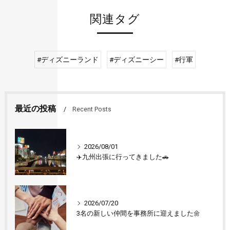
関連タグ
#ディズニーランド
#ディズニーシー
#行軍
最近の投稿
Recent Posts
2026/08/01
✈️九州出張に行ってきました🚗
2026/07/20
3名の新しい仲間を事務所に迎えました🌼