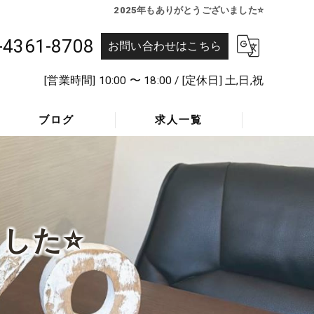
2025年もありがとうございました⭐️
-4361-8708
お問い合わせはこちら
[営業時間] 10:00 〜 18:00 / [定休日] 土,日,祝
ブログ
求人一覧
採用Q&A
した⭐️