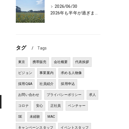
2026/06/30
2026年も半年が過ぎました⏰
タグ
Tags
東京
携帯販売
会社概要
代表挨拶
ビジョン
事業案内
求める人物像
採用Q&A
社員紹介
採用申込
お問い合わせ
プライバシーポリシー
求人
コロナ
安心
正社員
ベンチャー
SE
未経験
MAC
キャンペーンスタッフ
イベントスタッフ