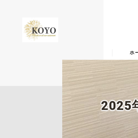
ホ
202