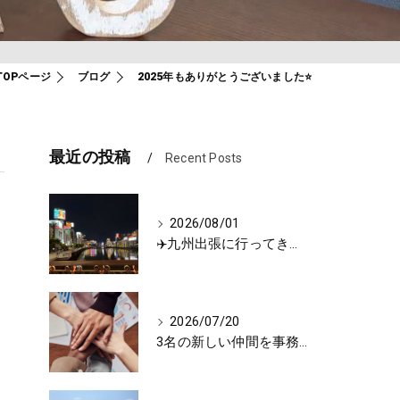
TOPページ
ブログ
2025年もありがとうございました⭐️
最近の投稿
Recent Posts
2026/08/01
✈️九州出張に行ってきました🚗
2026/07/20
3名の新しい仲間を事務所に迎えました🌼