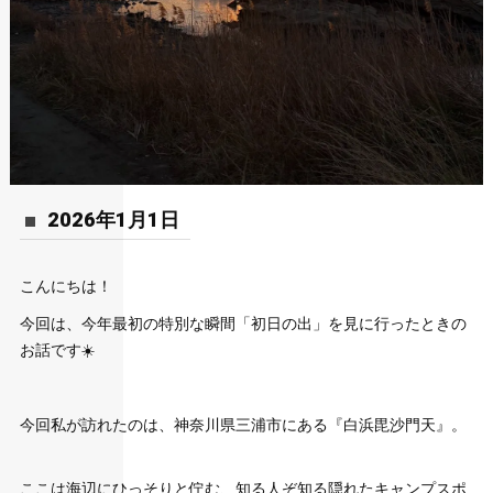
2026年1月1日
こんにちは！
今回は、今年最初の特別な瞬間「初日の出」を見に行ったときの
お話です☀️
今回私が訪れたのは、神奈川県三浦市にある『白浜毘沙門天』。
ここは海辺にひっそりと佇む、知る人ぞ知る隠れたキャンプスポ