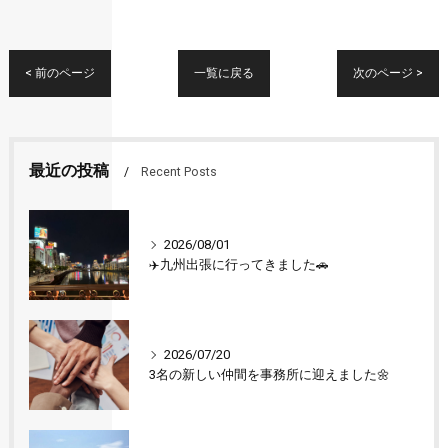
< 前のページ
一覧に戻る
次のページ >
最近の投稿
Recent Posts
2026/08/01
✈️九州出張に行ってきました🚗
2026/07/20
3名の新しい仲間を事務所に迎えました🌼