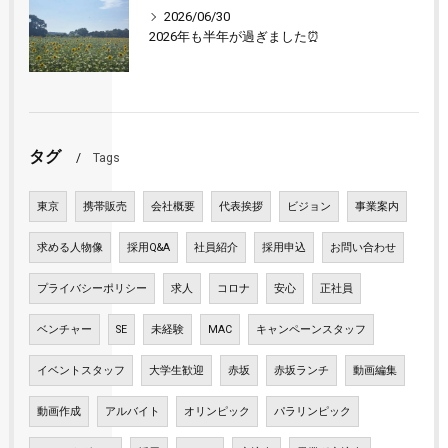
2026/06/30
2026年も半年が過ぎました⏰
タグ
Tags
東京
携帯販売
会社概要
代表挨拶
ビジョン
事業案内
求める人物像
採用Q&A
社員紹介
採用申込
お問い合わせ
プライバシーポリシー
求人
コロナ
安心
正社員
ベンチャー
SE
未経験
MAC
キャンペーンスタッフ
イベントスタッフ
大学生歓迎
赤坂
赤坂ランチ
動画編集
動画作成
アルバイト
オリンピック
パラリンピック